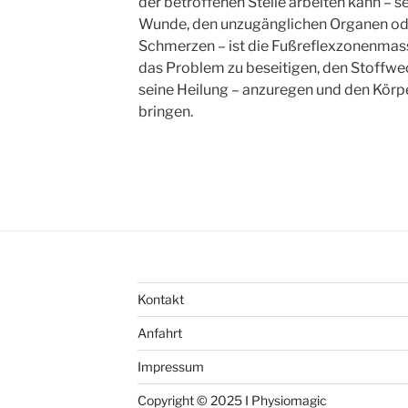
der betroffenen Stelle arbeiten kann – s
Wunde, den unzugänglichen Organen ode
Schmerzen – ist die Fußreflexzonenmass
das Problem zu beseitigen, den Stoffwe
seine Heilung – anzuregen und den Körpe
bringen.
Kontakt
Anfahrt
Impressum
Copyright © 2025 I Physiomagic